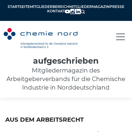
STARTSEITE
MITGLIEDERBEREICH
MITGLIEDERMAGAZIN
PRESSE
KONTAKT
aufgeschrieben
Mitgliedermagazin des
Arbeitgeberverbands für die Chemische
Industrie in Norddeutschland
AUS DEM ARBEITSRECHT