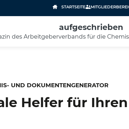
STARTSEITE
MITGLIEDERBERE
aufgeschrieben
zin des Arbeitgeberverbands für die Chemis
GNIS- UND DOKUMENTENGENERATOR
ale Helfer für Ihren