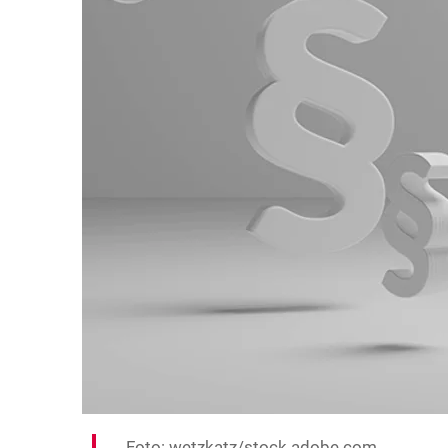
Foto: wetzkatz/stock.adobe.com