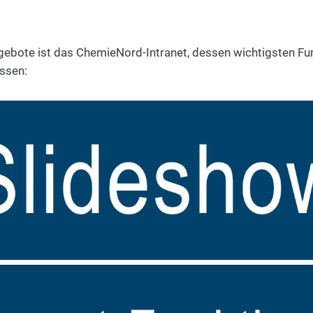
Angebote ist das ChemieNord-Intranet, dessen wichtigsten Fun
assen: