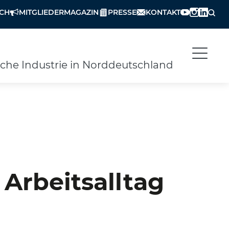
ICH
MITGLIEDERMAGAZIN
PRESSE
KONTAKT
che Industrie in Norddeutschland
 Arbeitsalltag