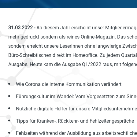
31.03.2022
-
Ab diesem Jahr erscheint unser Mitgliedermaga
mehr gedruckt sondern als reines Online-Magazin. Das scho
sondern erreicht unsere LeserInnen ohne langwierige Zwisc
Büro-Schreibtischen direkt im Homeoffice. Zu jedem Quartal
Ausgabe. Heute kam die Ausgabe Q1/2022 raus, mit folge
Wie Corona die interne Kommunikation verändert
Führungskultur im Wandel: Vom Vorgesetzten zum Sinn
Nützliche digitale Helfer für unsere Mitgliedsunternehm
Tipps für Kranken-, Rückkehr- und Fehlzeitengespräche
Fehlzeiten während der Ausbildung aus arbeitsrechtliche