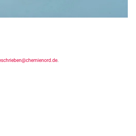
eschrieben@chemienord.de
.