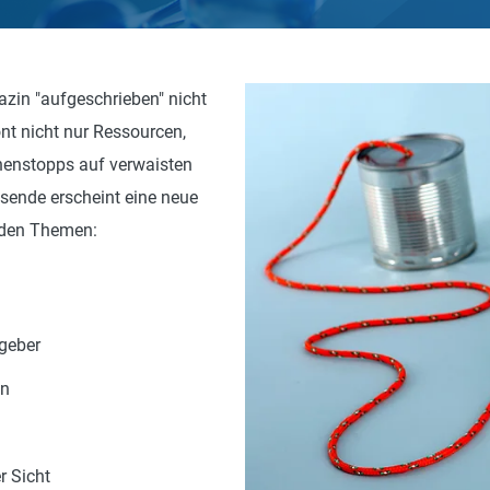
zin "aufgeschrieben" nicht
nt nicht nur Ressourcen,
henstopps auf verwaisten
sende erscheint eine neue
nden Themen:
geber
en
r Sicht