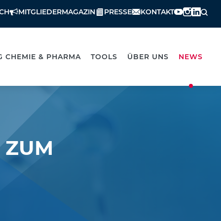
ICH
MITGLIEDERMAGAZIN
PRESSE
KONTAKT
G CHEMIE & PHARMA
TOOLS
ÜBER UNS
NEWS
D ZUM