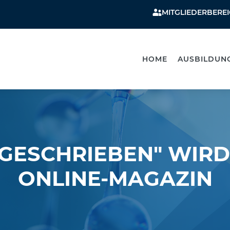
MITGLIEDERBERE
HOME
AUSBILDUN
GESCHRIEBEN" WIR
ONLINE-MAGAZIN