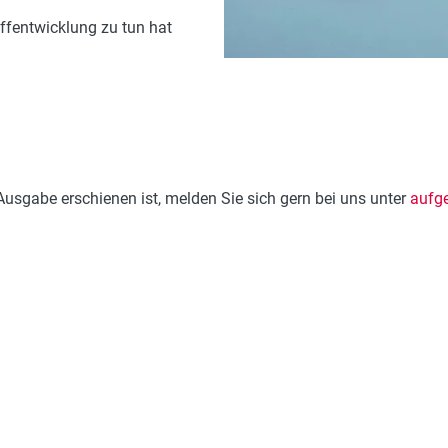
fentwicklung zu tun hat
Ausgabe erschienen ist, melden Sie sich gern bei uns unter
aufg