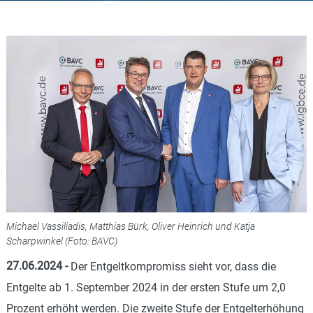
Michael Vassiliadis, Matthias Bürk, Oliver Heinrich und Katja
Scharpwinkel (Foto: BAVC)
27.06.2024
-
Der Entgeltkompromiss sieht vor, dass die
Entgelte ab 1. September 2024 in der ersten Stufe um 2,0
Prozent erhöht werden. Die zweite Stufe der Entgelterhöhung