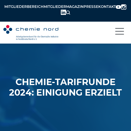
MITGLIEDERBEREICH
MITGLIEDERMAGAZIN
PRESSE
KONTAKT
CHEMIE-TARIFRUNDE
2024: EINIGUNG ERZIELT