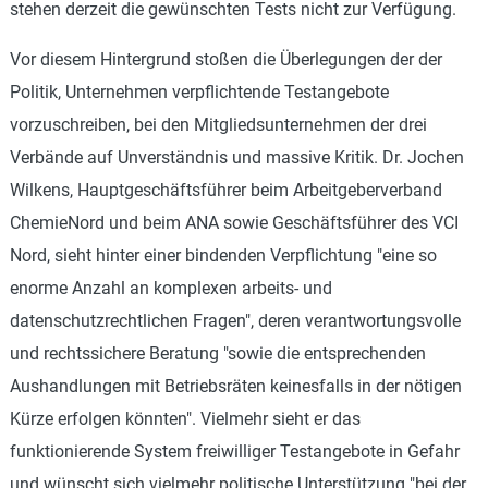
stehen derzeit die gewünschten Tests nicht zur Verfügung.
Vor diesem Hintergrund stoßen die Überlegungen der der
Politik, Unternehmen verpflichtende Testangebote
vorzuschreiben, bei den Mitgliedsunternehmen der drei
Verbände auf Unverständnis und massive Kritik. Dr. Jochen
Wilkens, Hauptgeschäftsführer beim Arbeitgeberverband
ChemieNord und beim ANA sowie Geschäftsführer des VCI
Nord, sieht hinter einer bindenden Verpflichtung "eine so
enorme Anzahl an komplexen arbeits- und
datenschutzrechtlichen Fragen", deren verantwortungsvolle
und rechtssichere Beratung "sowie die entsprechenden
Aushandlungen mit Betriebsräten keinesfalls in der nötigen
Kürze erfolgen könnten". Vielmehr sieht er das
funktionierende System freiwilliger Testangebote in Gefahr
und wünscht sich vielmehr politische Unterstützung "bei der