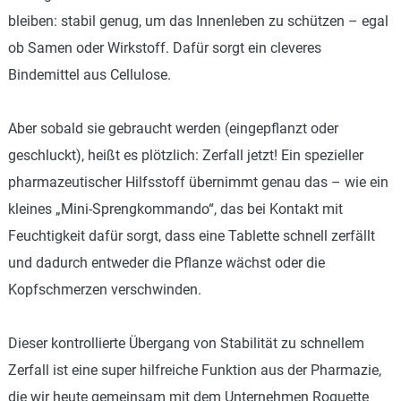
bleiben: stabil genug, um das Innenleben zu schützen – egal
ob Samen oder Wirkstoff. Dafür sorgt ein cleveres
Bindemittel aus Cellulose.
Aber sobald sie gebraucht werden (eingepflanzt oder
geschluckt), heißt es plötzlich: Zerfall jetzt! Ein spezieller
pharmazeutischer Hilfsstoff übernimmt genau das – wie ein
kleines „Mini-Sprengkommando“, das bei Kontakt mit
Feuchtigkeit dafür sorgt, dass eine Tablette schnell zerfällt
und dadurch entweder die Pflanze wächst oder die
Kopfschmerzen verschwinden.
Dieser kontrollierte Übergang von Stabilität zu schnellem
Zerfall ist eine super hilfreiche Funktion aus der Pharmazie,
die wir heute gemeinsam mit dem Unternehmen Roquette