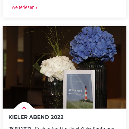
...weiterlesen
KIELER ABEND 2022
28.09.2022
Gestern fand im Hotel Kieler Kaufmann