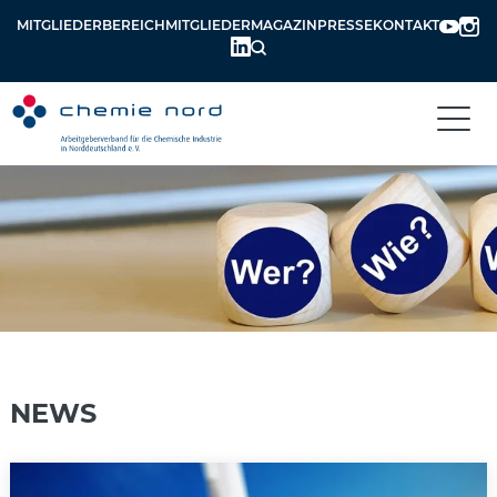
MITGLIEDERBEREICH
MITGLIEDERMAGAZIN
PRESSE
KONTAKT
NEWS